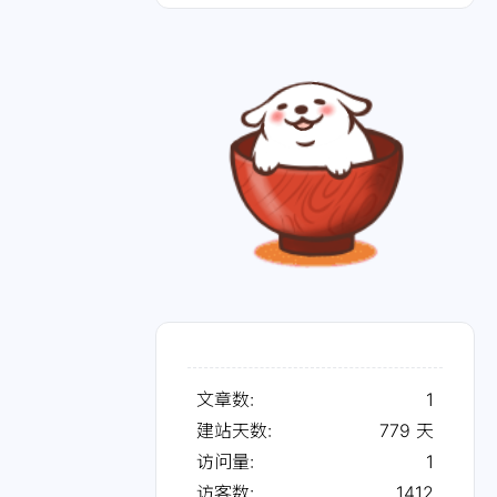
文章数:
1
建站天数:
779
天
访问量:
1
访客数:
1412