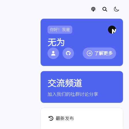
你好！我是
无为
了解更多
交流频道
点击加入QQ群
加入我们的社群讨论分享
最新发布