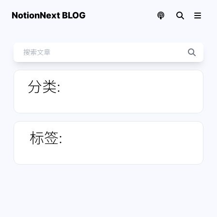
NotionNext BLOG
分类
:
标签
: