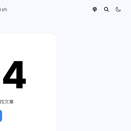
ish
04
找文章