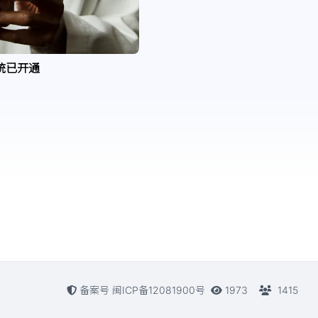
统已开通
备案号 闽ICP备12081900号
1973
1415