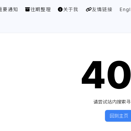
重要通知
往期整理
关于我
友情链接
Engl
4
请尝试站内搜索寻
回到主页